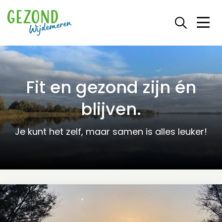
Fit en gezond zijn én
blijven.
Je kunt het zelf, maar samen is alles leuker!