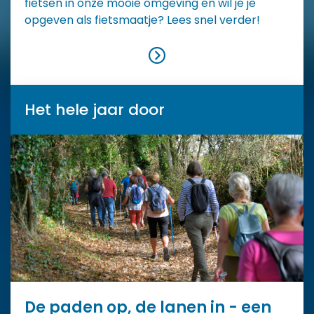
fietsen in onze mooie omgeving en wil je je
opgeven als fietsmaatje? Lees snel verder!
Het hele jaar door
De paden op, de lanen in - een