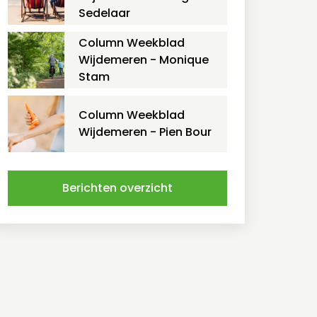
Sedelaar
Column Weekblad
Wijdemeren - Monique
Stam
Column Weekblad
Wijdemeren - Pien Bour
Berichten overzicht