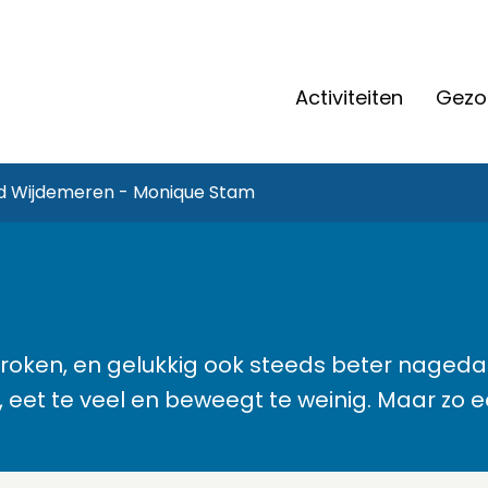
Activiteiten
Gezon
 Wijdemeren - Monique Stam
roken, en gelukkig ook steeds beter nagedac
eet te veel en beweegt te weinig. Maar zo eenv