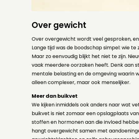
Over gewicht
Over overgewicht wordt veel gesproken, en
Lange tijd was de boodschap simpel: wie te z
Maar zo eenvoudig blijkt het niet te zijn. Ni
vaak meerdere oorzaken heeft. Denk aan st
mentale belasting en de omgeving waarin w
alleen complexer, maar ook menselijker.
Meer dan buikvet
We kijken inmiddels ook anders naar wat vet 
buikvet is niet zomaar een opslagplaats van
stoffen en hormonen aan die invloed hebben
hangt overgewicht samen met aandoeningen 