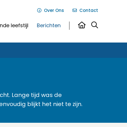
Over Ons
Contact
de leefstijl
Berichten
ht. Lange tijd was de
oudig blijkt het niet te zijn.